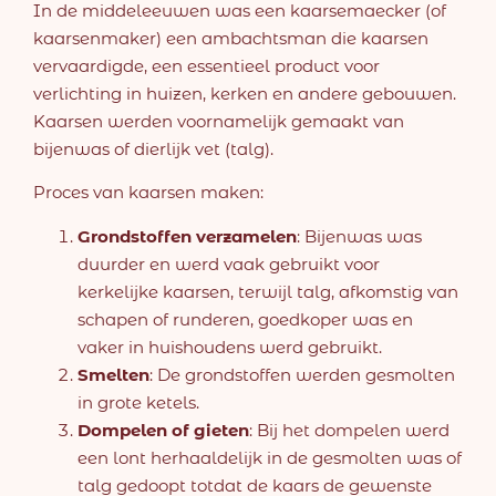
In de middeleeuwen was een kaarsemaecker (of
kaarsenmaker) een ambachtsman die kaarsen
vervaardigde, een essentieel product voor
verlichting in huizen, kerken en andere gebouwen.
Kaarsen werden voornamelijk gemaakt van
bijenwas of dierlijk vet (talg).
Proces van kaarsen maken:
Grondstoffen verzamelen
: Bijenwas was
duurder en werd vaak gebruikt voor
kerkelijke kaarsen, terwijl talg, afkomstig van
schapen of runderen, goedkoper was en
vaker in huishoudens werd gebruikt.
Smelten
: De grondstoffen werden gesmolten
in grote ketels.
Dompelen of gieten
: Bij het dompelen werd
een lont herhaaldelijk in de gesmolten was of
talg gedoopt totdat de kaars de gewenste