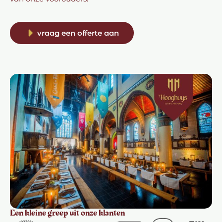
vraag een offerte aan
Een kleine greep uit onze klanten