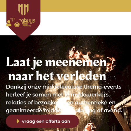
Laat je meenemen
naar het verleden
Dankzij onze middeleeuwse thema-events
herleef je samen met je medewerkers,
relaties of bezoekers een authentieke en
geanimeerde middeleeuwse dag of avond.
vraag een offerte aan