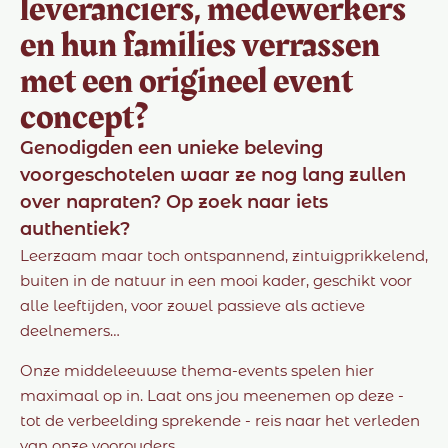
leveranciers, medewerkers
en hun families verrassen
met een origineel event
concept?
Genodigden een unieke beleving
voorgeschotelen waar ze nog lang zullen
over napraten? Op zoek naar iets
authentiek?
Leerzaam maar toch ontspannend, zintuigprikkelend,
buiten in de natuur in een mooi kader, geschikt voor
alle leeftijden, voor zowel passieve als actieve
deelnemers…
Onze middeleeuwse thema-events spelen hier
maximaal op in. Laat ons jou meenemen op deze -
tot de verbeelding sprekende - reis naar het verleden
van onze voorouders.