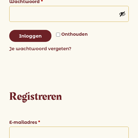
Wachtwoord
*
Onthouden
Inloggen
Je wachtwoord vergeten?
Registreren
E-mailadres
*