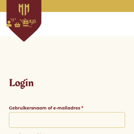
Mijn account
Login
Gebruikersnaam of e-mailadres
*